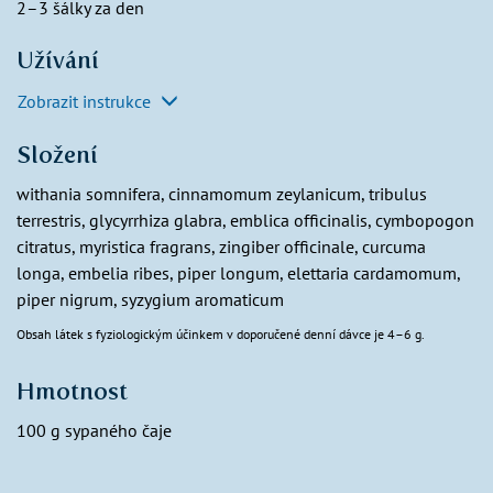
2–3 šálky za den
Užívání
Zobrazit instrukce
Složení
withania somnifera, cinnamomum zeylanicum, tribulus
terrestris, glycyrrhiza glabra, emblica officinalis, cymbopogon
citratus, myristica fragrans, zingiber officinale, curcuma
longa, embelia ribes, piper longum, elettaria cardamomum,
piper nigrum, syzygium aromaticum
Obsah látek s fyziologickým účinkem v doporučené denní dávce je 4–6 g.
Hmotnost
100 g sypaného čaje