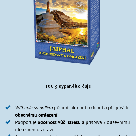
100 g sypaného čaje
Withania somnifera
působí jako antioxidant a přispívá k
obecnému omlazení
Podporuje
odolnost vůči stresu
a přispívá k duševnímu
i tělesnému zdraví