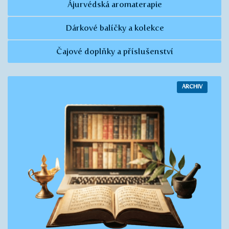
Ájurvédská aromaterapie
Dárkové balíčky a kolekce
Čajové doplňky a příslušenství
ARCHIV