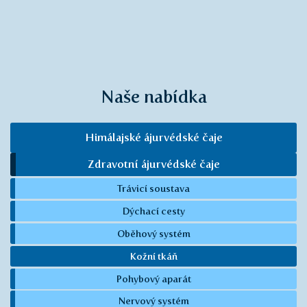
Naše nabídka
Himálajské ájurvédské čaje
Zdravotní ájurvédské čaje
Trávicí soustava
Dýchací cesty
Oběhový systém
Kožní tkáň
Pohybový aparát
Nervový systém