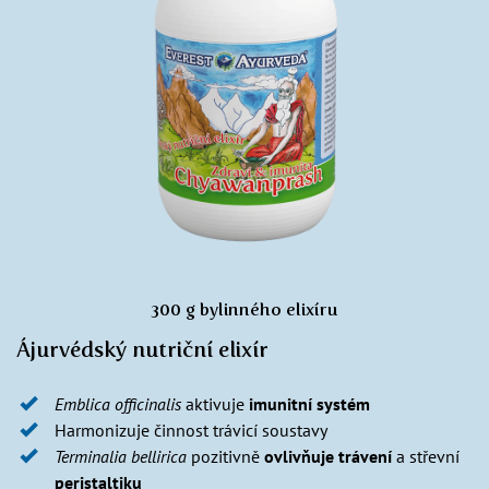
300 g bylinného elixíru
Ájurvédský nutriční elixír
Emblica officinalis
aktivuje
imunitní systém
Harmonizuje činnost trávicí soustavy
Terminalia bellirica
pozitivně
ovlivňuje trávení
a střevní
peristaltiku