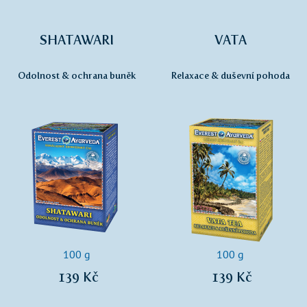
SHATAWARI
VATA
Odolnost & ochrana buněk
Relaxace & duševní pohoda
100 g
100 g
139 Kč
139 Kč