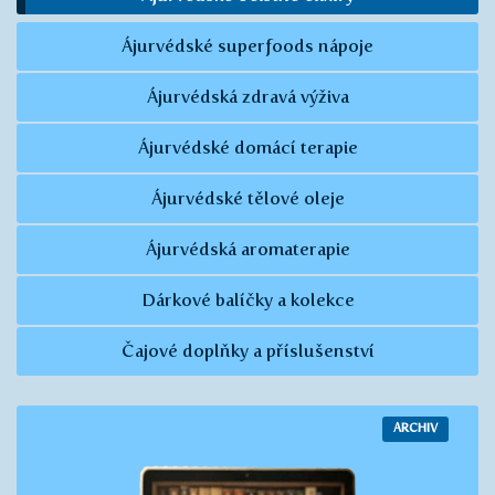
Ájurvédské superfoods nápoje
Ájurvédská zdravá výživa
Ájurvédské domácí terapie
Ájurvédské tělové oleje
Ájurvédská aromaterapie
Dárkové balíčky a kolekce
Čajové doplňky a příslušenství
ARCHIV