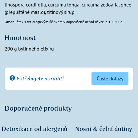
tinospora cordifolia, curcuma longa, curcuma zedoaria, ghee
(přepuštěné máslo), třtinový sirup
Obsah látek s fyziologickým účinkem v doporučené denní dávce je 10–15 g.
Hmotnost
200 g bylinného elixíru
Potřebujete poradit?
Časté dotazy
Doporučené produkty
Detoxikace od alergenů
Nosní & čelní dutiny