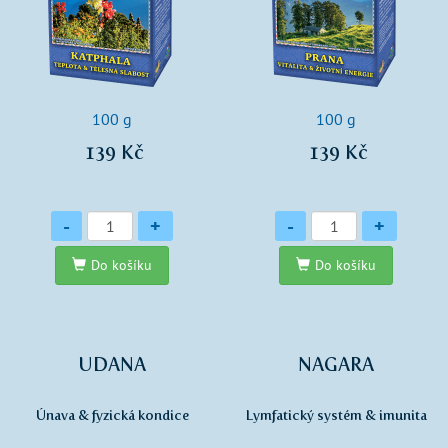
100 g
100 g
139 Kč
139 Kč
Množství
Množství
-
+
-
+
Do košíku
Do košíku
UDANA
NAGARA
Únava & fyzická kondice
Lymfatický systém & imunita