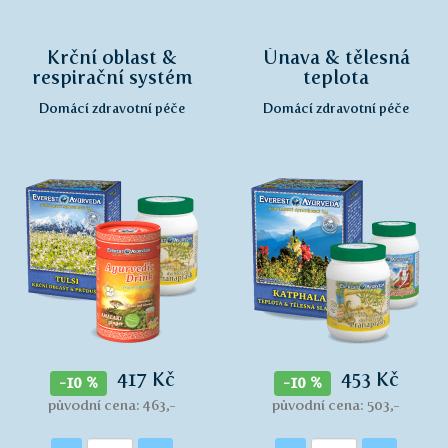
Krční oblast &
Únava & tělesná
respirační systém
teplota
Domácí zdravotní péče
Domácí zdravotní péče
417 Kč
453 Kč
-10 %
-10 %
původní cena: 463,-
původní cena: 503,-