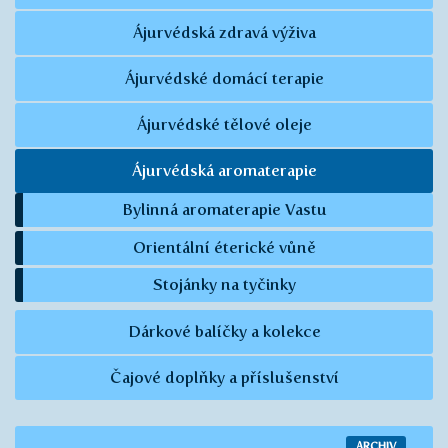
Ájurvédská zdravá výživa
Ájurvédské domácí terapie
Ájurvédské tělové oleje
Ájurvédská aromaterapie
Bylinná aromaterapie Vastu
Orientální éterické vůně
Stojánky na tyčinky
Dárkové balíčky a kolekce
Čajové doplňky a příslušenství
ARCHIV