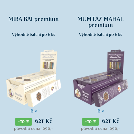
MIRA BAI premium
MUMTAZ MAHAL
premium
Výhodné balení po 6 ks
Výhodné balení po 6 ks
6 ×
6 ×
621 Kč
621 Kč
-10 %
-10 %
původní cena: 690,-
původní cena: 690,-