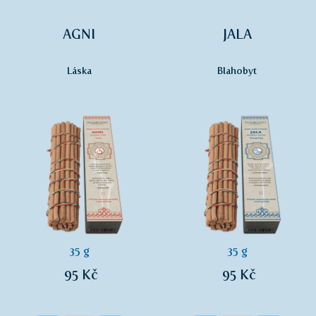
AGNI
JALA
Láska
Blahobyt
35 g
35 g
95 Kč
95 Kč