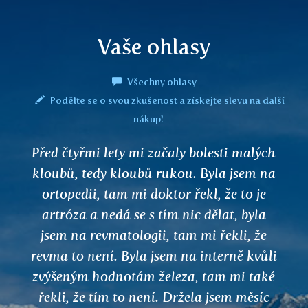
Vaše ohlasy
Všechny ohlasy
Podělte se o svou zkušenost a získejte slevu na další
nákup!
Před čtyřmi lety mi začaly bolesti malých
kloubů, tedy kloubů rukou. Byla jsem na
ortopedii, tam mi doktor řekl, že to je
artróza a nedá se s tím nic dělat, byla
jsem na revmatologii, tam mi řekli, že
revma to není. Byla jsem na interně kvůli
zvýšeným hodnotám železa, tam mi také
řekli, že tím to není. Držela jsem měsíc