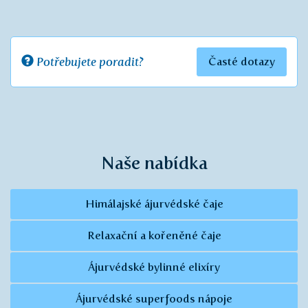
Potřebujete poradit?
Časté dotazy
Naše nabídka
Himálajské ájurvédské čaje
Relaxační a kořeněné čaje
Ájurvédské bylinné elixíry
Ájurvédské superfoods nápoje