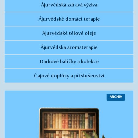
Ájurvédská zdravá výživa
Ájurvédské domácí terapie
Ájurvédské tělové oleje
Ájurvédská aromaterapie
Dárkové balíčky a kolekce
Čajové doplňky a příslušenství
ARCHIV