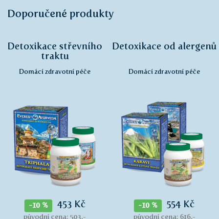
Doporučené produkty
Detoxikace střevního
Detoxikace od alergenů
traktu
Domácí zdravotní péče
Domácí zdravotní péče
453 Kč
554 Kč
-10 %
-10 %
původní cena: 503,-
původní cena: 616,-