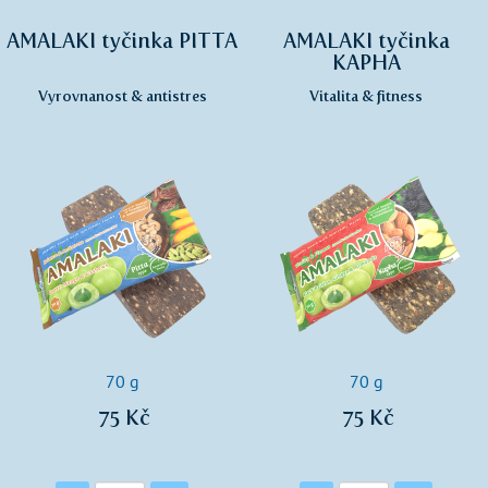
AMALAKI tyčinka PITTA
AMALAKI tyčinka
KAPHA
Vyrovnanost & antistres
Vitalita & fitness
70 g
70 g
75 Kč
75 Kč