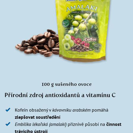
100 g sušeného ovoce
Přírodní zdroj antioxidantů a vitamínu C
Kofein obsažený v
kávovníku arabském
pomáhá
zlepšovat soustředění
Embilika lékařská (amalaki)
příznivě působí na
činnost
trávicího ústrojí