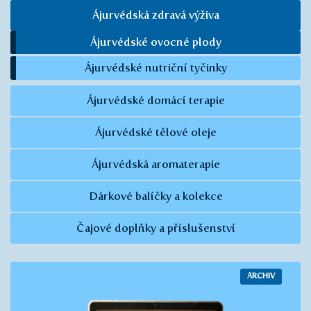
Ájurvédská zdravá výživa
Ájurvédské ovocné plody
Ájurvédské nutriční tyčinky
Ájurvédské domácí terapie
Ájurvédské tělové oleje
Ájurvédská aromaterapie
Dárkové balíčky a kolekce
Čajové doplňky a příslušenství
ARCHIV