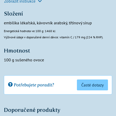
Zobrazit instrukce
Složení
embilika lékařská, kávovník arabský, třtinový sirup
Energetická hodnota ve 100 g: 1468 kJ.
Výživové údaje v doporučené denní dávce: vitamín C / 179 mg (224 % RHP).
Hmotnost
100 g sušeného ovoce
Potřebujete poradit?
Časté dotazy
Doporučené produkty