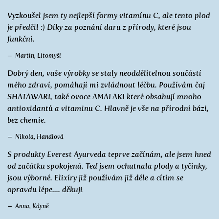
Vyzkoušel jsem ty nejlepší formy vitamínu C, ale tento plod
je předčil :) Díky za poznání daru z přírody, které jsou
funkční.
Martin, Litomyšl
Dobrý den, vaše výrobky se staly neoddělitelnou součástí
mého zdraví, pomáhají mi zvládnout léčbu. Používám čaj
SHATAWARI, také ovoce AMALAKI které obsahují mnoho
antioxidantů a vitaminu C. Hlavně je vše na přírodní bázi,
bez chemie.
Nikola, Handlová
S produkty Everest Ayurveda teprve začínám, ale jsem hned
od začátku spokojená. Teď jsem ochutnala plody a tyčinky,
jsou výborné. Elixíry již používám již déle a cítím se
opravdu lépe.... děkuji
Anna, Kdyně