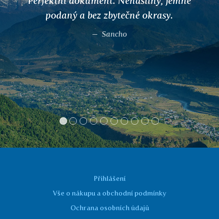
Dostala jsem od kamarádky čaj na
močové cesty a jsem s ním spokojená.
Děkuji.
Marcela
Přihlášení
Vše o nákupu a obchodní podmínky
Ochrana osobních údajů