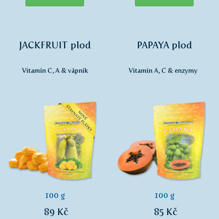
JACKFRUIT plod
PAPAYA plod
Vitamín C, A & vápník
Vitamín A, C & enzymy
100 g
100 g
89 Kč
85 Kč