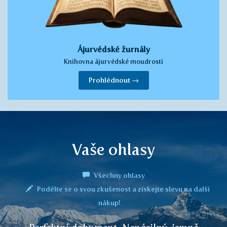
Ájurvédské žurnály
Knihovna ájurvédské moudrosti
Prohlédnout →
Vaše ohlasy
Všechny ohlasy
Podělte se o svou zkušenost a získejte slevu na další
nákup!