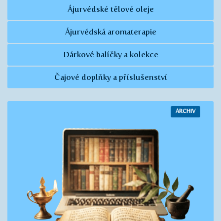
Ájurvédské tělové oleje
Ájurvédská aromaterapie
Dárkové balíčky a kolekce
Čajové doplňky a příslušenství
ARCHIV