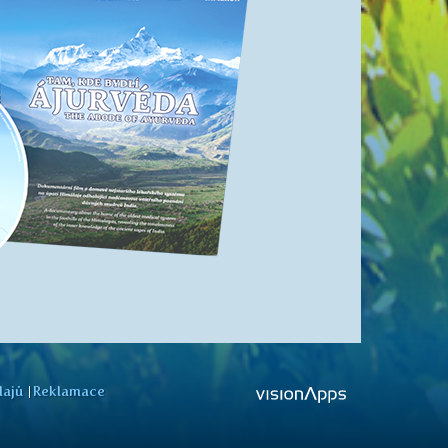
dajů
Reklamace