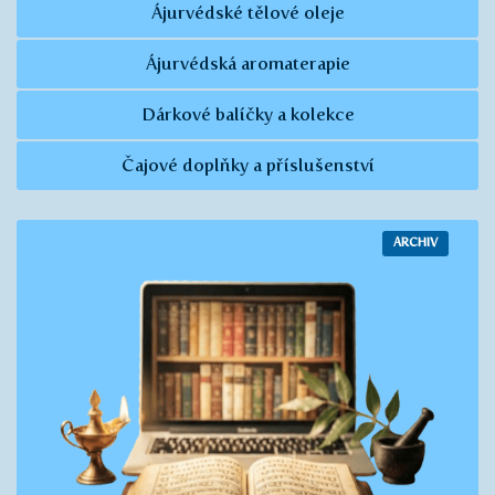
Ájurvédské tělové oleje
Ájurvédská aromaterapie
Dárkové balíčky a kolekce
Čajové doplňky a příslušenství
ARCHIV