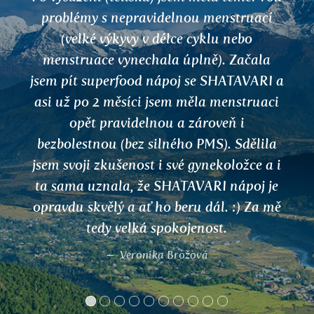
konzumuje je celá má rodina a působí
blahodárně.
Anežka, Prešov