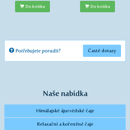
Do košíku
Do košíku
Potřebujete poradit?
Časté dotazy
Naše nabídka
Himálajské ájurvédské čaje
Relaxační a kořeněné čaje