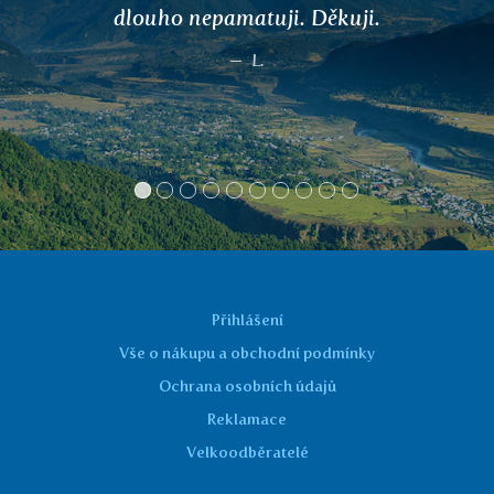
PRANA, SLESAKA, VARUNA, PITTA...).
Jiné čaje už nekupujeme. Děkujeme vám.
Jana, Valašsko
Přihlášení
Vše o nákupu a obchodní podmínky
Ochrana osobních údajů
Reklamace
Velkoodběratelé