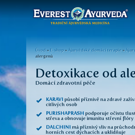
Hlavní
menu
Přejít
k
Jste
Úvod
»
E-shop
»
Ájurvédské domácí terapie
»
Ájur
hlavnímu
alergenů
zde
obsahu
Detoxikace od al
Domácí zdravotní péče
KARAVI
působí příznivě na zdravé zažív
citlivých osob
PURISHAPRASH
podporuje očistu tlus
střeva a obnovuje imunitu střevní flóry
DALCHINI
má příznivý vliv na průchod
horních cest dýchacích a uklidňuje