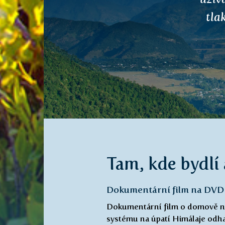
Tam, kde bydlí
Dokumentární film na DVD
Dokumentární film o domově ne
systému na úpatí Himálaje odha