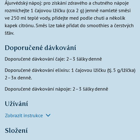
Ájurvédský nápoj: pro získání zdravého a chutného nápoje
rozmíchejte 1 čajovou lžičku (cca 2 g) jemně namleté směsi
ve 250 ml teplé vody, přidejte med podle chuti a několik
kapek citrónu. Směs lze také přidat do smoothies a čerstvých
šťáv.
Doporučené dávkování
Doporučené dávkování čaje: 2–3 šálky denně
Doporučené dávkování elixíru: 1 čajovou lžičku (tj. 5 g/lžička)
2–3x denně.
Doporučené dávkování nápoje: 2–3 šálky denně
Užívání
Zobrazit instrukce
Složení