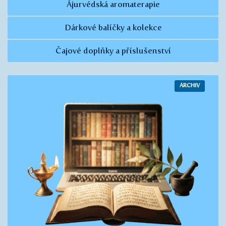
Ájurvédská aromaterapie
Dárkové balíčky a kolekce
Čajové doplňky a příslušenství
ARCHIV