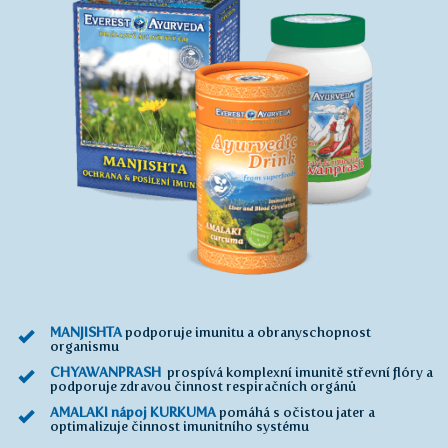
MANJISHTA
podporuje imunitu a obranyschopnost
organismu
CHYAWANPRASH
prospívá komplexní imunitě střevní flóry a
podporuje zdravou činnost respiračních orgánů
AMALAKI nápoj KURKUMA
pomáhá s očistou jater a
optimalizuje činnost imunitního systému