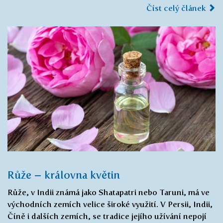
Číst celý článek
Růže – královna květin
Růže, v Indii známá jako Shatapatri nebo Taruni, má ve
východních zemích velice široké využití. V Persii, Indii,
Číně i dalších zemích, se tradice jejího užívání nepojí