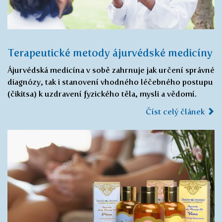
Terapeutické metody ájurvédské medicíny
Ájurvédská medicína v sobě zahrnuje jak určení správné
diagnózy, tak i stanovení vhodného léčebného postupu
(čikitsa) k uzdravení fyzického těla, mysli a vědomí.
Číst celý článek