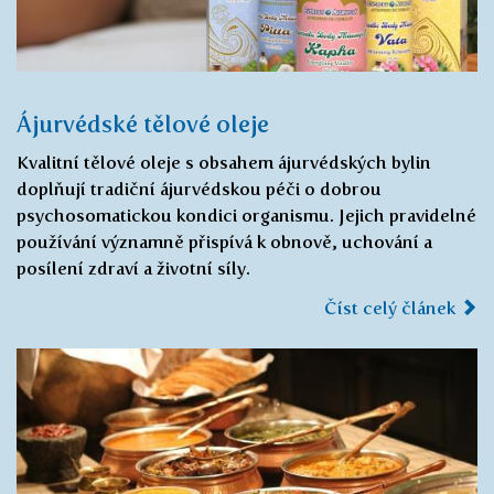
Ájurvédské tělové oleje
Kvalitní tělové oleje s obsahem ájurvédských bylin
doplňují tradiční ájurvédskou péči o dobrou
psychosomatickou kondici organismu. Jejich pravidelné
používání významně přispívá k obnově, uchování a
posílení zdraví a životní síly.
Číst celý článek