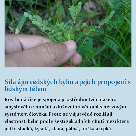
Síla ájurvédských bylin a jejich propojení s
lidským tělem
Rostlinná říše je spojena prostřednictvím našeho
smyslového vnímání a duševního vědomí s nervovým
systémem člověka. Proto se v ájurvédě rozlišují
vlastnosti bylin podle šesti základních chutí mezi které
patří: sladká, kyselá, slaná, pálivá, hořká a trpká.