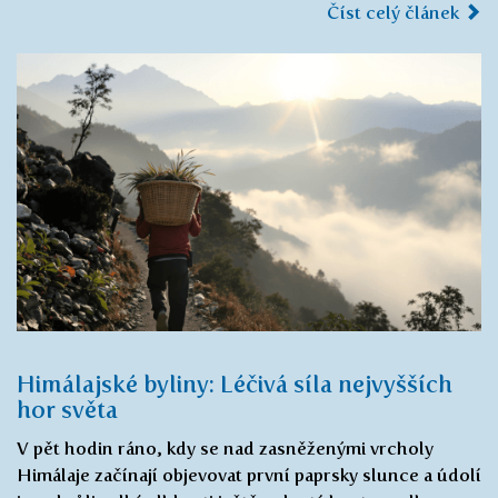
Číst celý článek
Himálajské byliny: Léčivá síla nejvyšších
hor světa
V pět hodin ráno, kdy se nad zasněženými vrcholy
Himálaje začínají objevovat první paprsky slunce a údolí