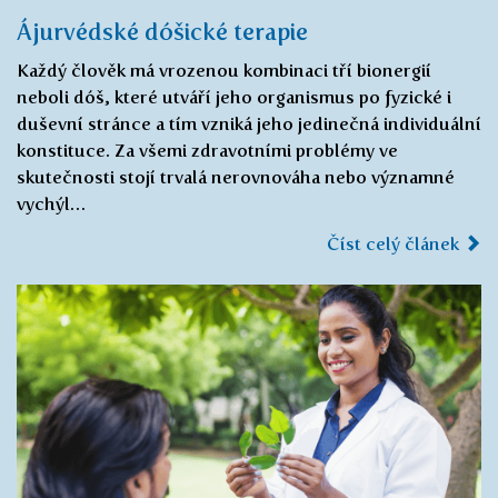
Ájurvédské dóšické terapie
Každý člověk má vrozenou kombinaci tří bionergií
neboli dóš, které utváří jeho organismus po fyzické i
duševní stránce a tím vzniká jeho jedinečná individuální
konstituce. Za všemi zdravotními problémy ve
skutečnosti stojí trvalá nerovnováha nebo významné
vychýl…
Číst celý článek