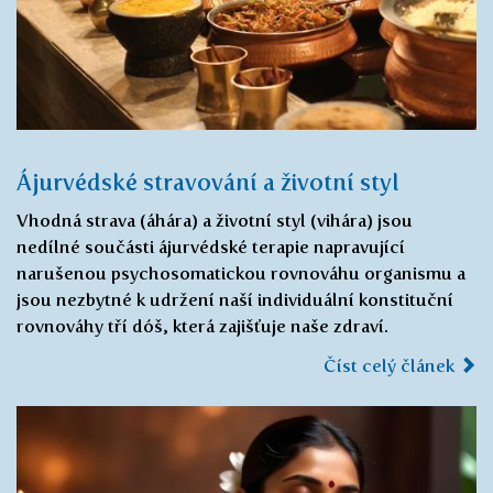
Ájurvédské stravování a životní styl
Vhodná strava (áhára) a životní styl (vihára) jsou
nedílné součásti ájurvédské terapie napravující
narušenou psychosomatickou rovnováhu organismu a
jsou nezbytné k udržení naší individuální konstituční
rovnováhy tří dóš, která zajišťuje naše zdraví.
Číst celý článek