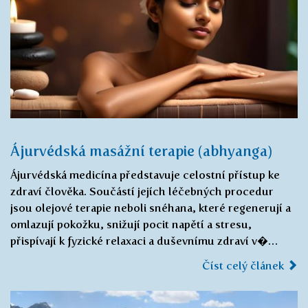
Ájurvédská masážní terapie (abhyanga)
Ájurvédská medicína představuje celostní přístup ke
zdraví člověka. Součástí jejích léčebných procedur
jsou olejové terapie neboli snéhana, které regenerují a
omlazují pokožku, snižují pocit napětí a stresu,
přispívají k fyzické relaxaci a duševnímu zdraví v�…
Číst celý článek