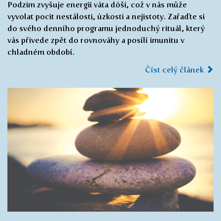
Podzim zvyšuje energii váta dóši, což v nás může
vyvolat pocit nestálosti, úzkosti a nejistoty. Zařaďte si
do svého denního programu jednoduchý rituál, který
vás přivede zpět do rovnováhy a posílí imunitu v
chladném období.
Číst celý článek