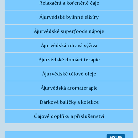
Relaxační a kořeněné čaje
Ájurvédské bylinné elixíry
Ájurvédské superfoods nápoje
Ájurvédská zdravá výživa
Ájurvédské domácí terapie
Ájurvédské tělové oleje
Ájurvédská aromaterapie
Dárkové balíčky a kolekce
Čajové doplňky a příslušenství
ARCHIV