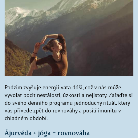
Podzim zvyšuje energii váta dóši, což v nás může
vyvolat pocit nestálosti, úzkosti a nejistoty. Zařaďte si
do svého denního programu jednoduchý rituál, který
vás přivede zpět do rovnováhy a posílí imunitu v
chladném období.
Ájurvéda + jóga = rovnováha