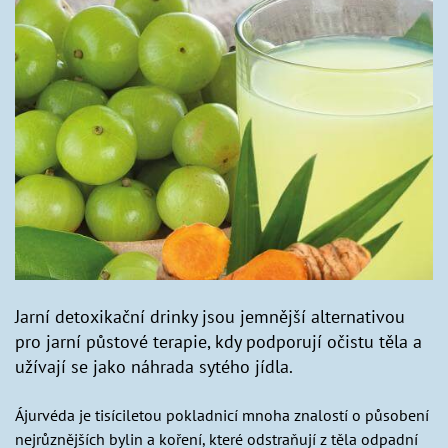
Jarní detoxikační drinky jsou jemnější alternativou
pro jarní půstové terapie, kdy podporují očistu těla a
užívají se jako náhrada sytého jídla.
Ájurvéda je tisíciletou pokladnicí mnoha znalostí o působení
nejrůznějších bylin a koření, které odstraňují z těla odpadní