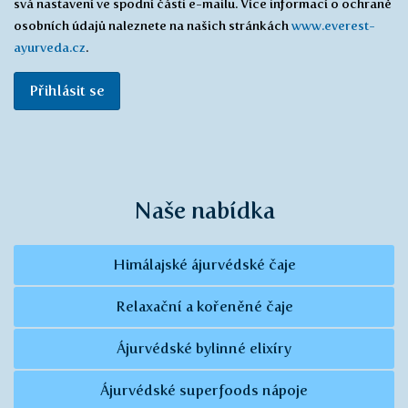
svá nastavení ve spodní části e-mailu. Více informací o ochraně
osobních údajů naleznete na našich stránkách
www.everest-
ayurveda.cz
.
Přihlásit se
Naše nabídka
Himálajské ájurvédské čaje
Relaxační a kořeněné čaje
Ájurvédské bylinné elixíry
Ájurvédské superfoods nápoje