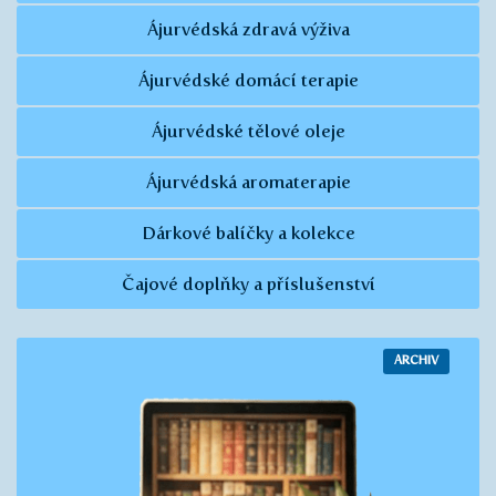
Ájurvédská zdravá výživa
Ájurvédské domácí terapie
Ájurvédské tělové oleje
Ájurvédská aromaterapie
Dárkové balíčky a kolekce
Čajové doplňky a příslušenství
ARCHIV