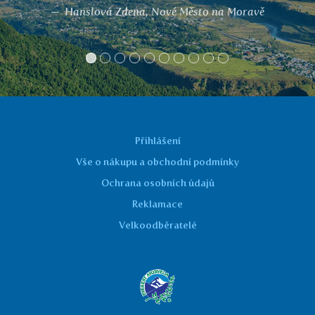
Hanslová Zdena, Nové Město na Moravě
Přihlášení
Vše o nákupu a obchodní podmínky
Ochrana osobních údajů
Reklamace
Velkoodběratelé